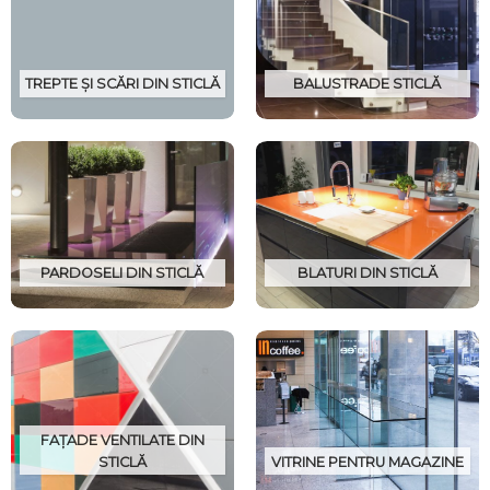
TREPTE ȘI SCĂRI DIN STICLĂ
BALUSTRADE STICLĂ
PARDOSELI DIN STICLĂ
BLATURI DIN STICLĂ
FAȚADE VENTILATE DIN
STICLĂ
VITRINE PENTRU MAGAZINE