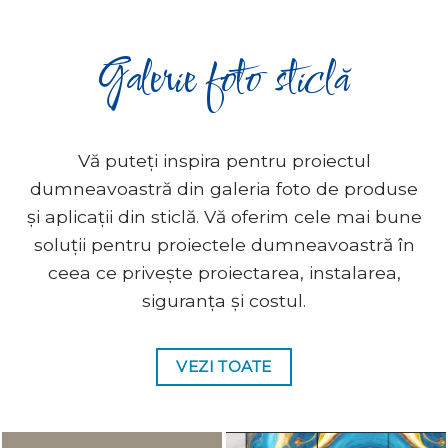
Galerie foto sticlă
Vă puteți inspira pentru proiectul
dumneavoastră din galeria foto de produse
și aplicații din sticlă. Vă oferim cele mai bune
soluții pentru proiectele dumneavoastră în
ceea ce privește proiectarea, instalarea,
siguranța și costul.
VEZI TOATE