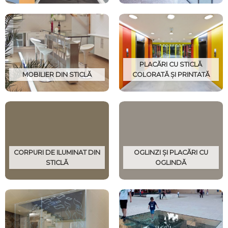
PLACĂRI CU STICLĂ
MOBILIER DIN STICLĂ
COLORATĂ ȘI PRINTATĂ
CORPURI DE ILUMINAT DIN
OGLINZI ȘI PLACĂRI CU
STICLĂ
OGLINDĂ