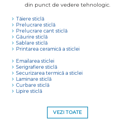
din punct de vedere tehnologic.
Tăiere sticlă
Prelucrare sticlă
Prelucrare cant sticlă
Găurire sticlă
Sablare sticlă
Printarea ceramică a sticlei
Emailarea sticlei
Serigrafiere sticlă
Securizarea termică a sticlei
Laminare sticlă
Curbare sticlă
Lipire sticlă
VEZI TOATE