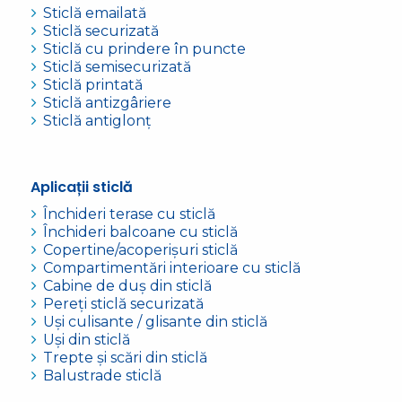
Sticlă emailată
Sticlă securizată
Sticlă cu prindere în puncte
Sticlă semisecurizată
Sticlă printată
Sticlă antizgâriere
Sticlă antiglonț
Aplicații sticlă
Închideri terase cu sticlă
Închideri balcoane cu sticlă
Copertine/acoperișuri sticlă
Compartimentări interioare cu sticlă
Cabine de duș din sticlă
Pereți sticlă securizată
Uși culisante / glisante din sticlă
Uși din sticlă
Trepte și scări din sticlă
Balustrade sticlă