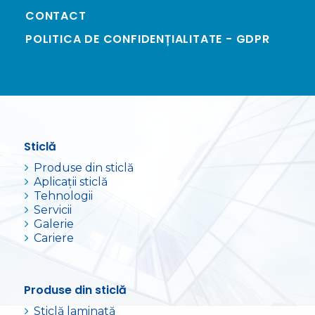
CONTACT
POLITICA DE CONFIDENȚIALITATE - GDPR
Sticlă
Produse din sticlă
Aplicații sticlă
Tehnologii
Servicii
Galerie
Cariere
Produse din sticlă
Sticlă laminată