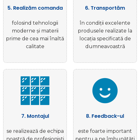
5. Realizăm comanda
6. Transportăm
folosind tehnologii
în condiții excelente
moderne și materii
produsele realizate la
prime de cea mai înaltă
locația specificată de
calitate
dumneavoastră
7. Montajul
8. Feedback-ul
se realizează de echipa
este foarte important
noastră de profesioniști
pentru a ne îmbunătăți