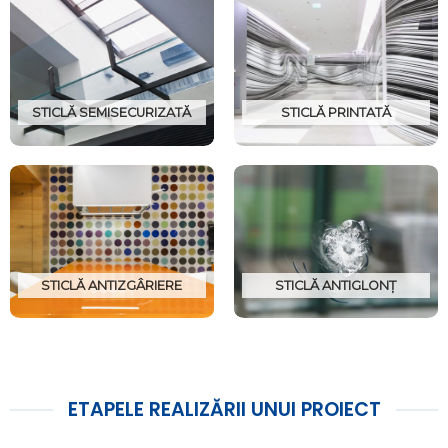
STICLĂ SEMISECURIZATĂ
STICLĂ PRINTATĂ
STICLĂ ANTIZGÂRIERE
STICLĂ ANTIGLONȚ
ETAPELE REALIZĂRII UNUI PROIECT