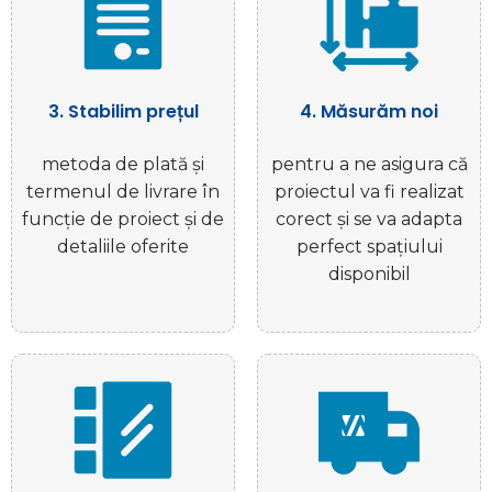
3. Stabilim prețul
4. Măsurăm noi
metoda de plată și
pentru a ne asigura că
termenul de livrare în
proiectul va fi realizat
funcție de proiect și de
corect și se va adapta
detaliile oferite
perfect spațiului
disponibil