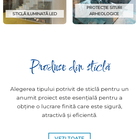
PROTECȚIE SITURI
STICLĂ ILUMINATĂ LED
ARHEOLOGICE
Produse din sticlă
Alegerea tipului potrivit de sticlă pentru un
anumit proiect este esențială pentru a
obține o lucrare finită care este sigură,
atractivă și eficientă.
VEZI TOATE