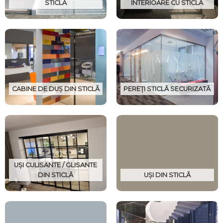
STICLĂ
INTERIOARE CU STICLĂ
CABINE DE DUȘ DIN STICLĂ
PEREȚI STICLĂ SECURIZATĂ
UȘI CULISANTE / GLISANTE
DIN STICLĂ
UȘI DIN STICLĂ