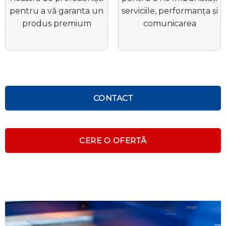
pentru a vă garanta un
serviciile, performanța și
produs premium
comunicarea
CONTACT
CERE O OFERTĂ