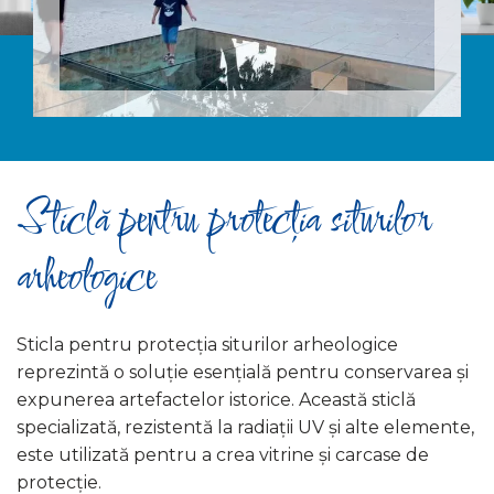
Sticlă pentru protecția siturilor
arheologice
Sticla pentru protecția siturilor arheologice
reprezintă o soluție esențială pentru conservarea și
expunerea artefactelor istorice. Această sticlă
specializată, rezistentă la radiații UV și alte elemente,
este utilizată pentru a crea vitrine și carcase de
protecție.