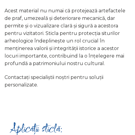
Acest material nu numai că protejează artefactele
de praf, umezeală și deteriorare mecanică, dar
permite și o vizualizare clară și sigură a acestora
pentru vizitatori. Sticla pentru protecția siturilor
arheologice îndeplinește un rol crucial în
menținerea valorii și integrității istorice a acestor
locuri importante, contribuind la o înțelegere mai
profundă a patrimoniului nostru cultural.
Contactați specialiștii noștri pentru soluții
personalizate.
Aplicații sticlă: