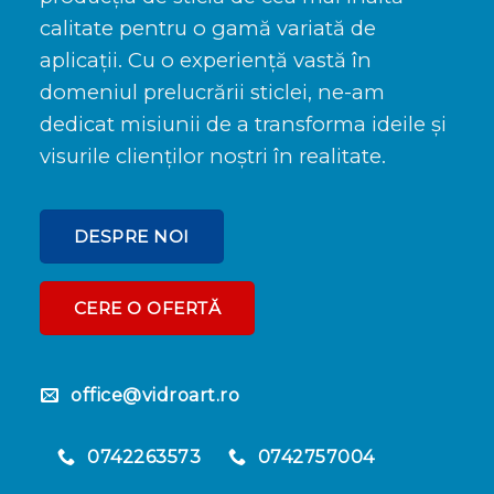
calitate pentru o gamă variată de
aplicații. Cu o experiență vastă în
domeniul prelucrării sticlei, ne-am
dedicat misiunii de a transforma ideile și
visurile clienților noștri în realitate.
DESPRE NOI
CERE O OFERTĂ
office@vidroart.ro
0742263573
0742757004