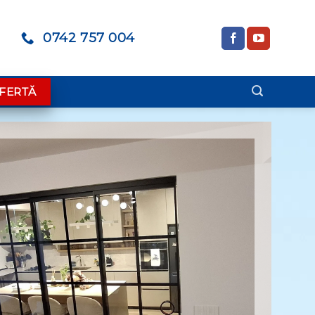
0742 757 004
FERTĂ