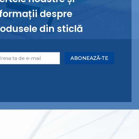
formații despre
odusele din sticlă
Alternative: